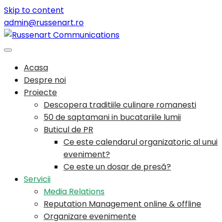
Skip to content
admin@russenart.ro
Acasa
Despre noi
Proiecte
Descopera traditiile culinare romanesti
50 de saptamani in bucatariile lumii
Buticul de PR
Ce este calendarul organizatoric al unui
eveniment?
Ce este un dosar de presă?
Servicii
Media Relations
Reputation Management online & offline
Organizare evenimente