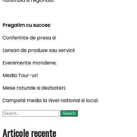
nationala si regionala
Pregatim
cu
succes
:
Conferinte de presa si
Lansari de produse sau servicii
Evenimente mondene;
Media Tour-uri
Mese rotunde si dezbateri;
Campanii media la nivel national si local.
Articole recente