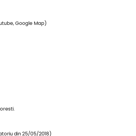
 Youtube, Google Map)
oresti.
gatoriu din 25/05/2018)