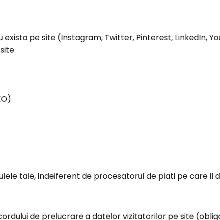
nu exista pe site (Instagram, Twitter, Pinterest, LinkedIn,
site
SEO)
ulele tale, indeiferent de procesatorul de plati pe care il d
ordului de prelucrare a datelor vizitatorilor pe site (obli