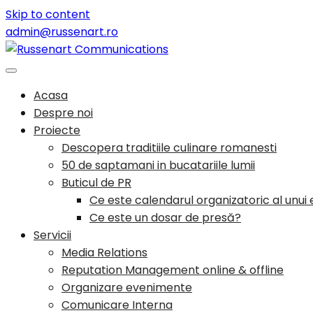
Skip to content
admin@russenart.ro
Acasa
Despre noi
Proiecte
Descopera traditiile culinare romanesti
50 de saptamani in bucatariile lumii
Buticul de PR
Ce este calendarul organizatoric al unu
Ce este un dosar de presă?
Servicii
Media Relations
Reputation Management online & offline
Organizare evenimente
Comunicare Interna