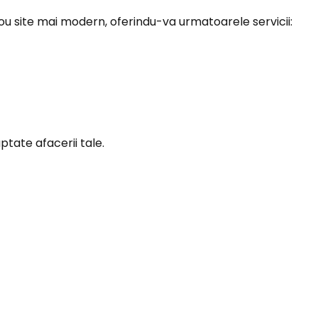
nou
site
mai modern, oferindu-va urmatoarele servicii:
tate afacerii tale.