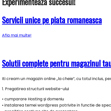
Experimenteaza succesul!
Servicii unice pe piata romaneasca
Afla mai multe!
Solutii complete pentru magazinul tau
Iti cream un magazin online „la cheie”, cu totul inclus, pen
1. Pregatirea structurii website-ului
•⁠ ⁠cumparare Hosting și domeniu
•⁠ ⁠⁠instalarea temei wordpress potrivite in functie de speci