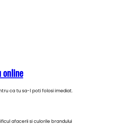
 online
tru ca tu sa-l poti folosi imediat.
ficul afacerii si culorile brandului